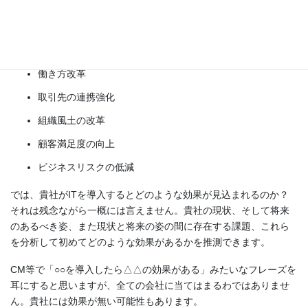
売上の拡大
また、副次的に次のような効果も期待できます。
働き方改革
取引先の連携強化
組織風土の改革
顧客満足度の向上
ビジネスリスクの低減
では、貴社がITを導入するとどのような効果が見込まれるのか？
それは残念ながら一概には言えません。貴社の現状、そして将来
のあるべき姿、また現状と将来の姿の間に存在する課題、これら
を分析して初めてどのような効果があるかを推測できます。
CM等で「○○を導入したら△△の効果がある」みたいなフレーズを
耳にすると思いますが、全ての会社に当てはまるわではありませ
ん。貴社には効果が無い可能性もあります。