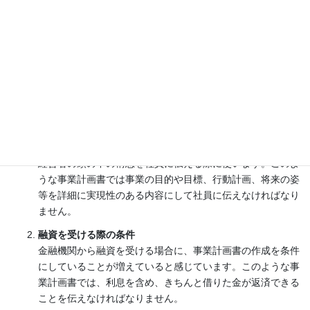
ているのではないでしょうか。
中小企業診断士は事業計画書作成のプロフェッショナルです。
構想の明確化から事業計画書の作成まで、中小企業診断士事務所
オフィスキシガミが支援いたします。
事業計画書の代表的な用途
社内向けに経営方針の伝達
経営者の頭の中の構想を社員に伝える際に使います。このよ
うな事業計画書では事業の目的や目標、行動計画、将来の姿
等を詳細に実現性のある内容にして社員に伝えなければなり
ません。
融資を受ける際の条件
金融機関から融資を受ける場合に、事業計画書の作成を条件
にしていることが増えていると感じています。このような事
業計画書では、利息を含め、きちんと借りた金が返済できる
ことを伝えなければなりません。