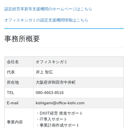
認定経営革新等支援機関のホームページはこちら
オフィスキシガミの認定支援機関情報はこちら
事務所概要
会社名
オフィスキシガミ
代表
岸上 智広
所在地
大阪府岸和田市中井町
TEL
080-4663-8516
E-mail
kishigami@office-kishi.com
・DX/IT経営 推進サポート
・IT導入サポート
事業内容
・事業計画作成サポート