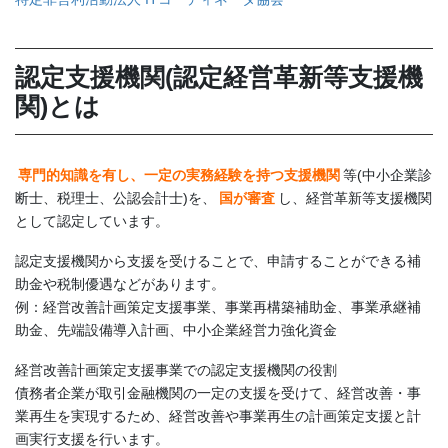
認定支援機関(認定経営革新等支援機
関)とは
専門的知識を有し、一定の実務経験を持つ支援機関
等(中小企業診
断士、税理士、公認会計士)を、
国が審査
し、経営革新等支援機関
として認定しています。
認定支援機関から支援を受けることで、申請することができる補
助金や税制優遇などがあります。
例：経営改善計画策定支援事業、事業再構築補助金、事業承継補
助金、先端設備導入計画、中小企業経営力強化資金
経営改善計画策定支援事業での認定支援機関の役割
債務者企業が取引金融機関の一定の支援を受けて、経営改善・事
業再生を実現するため、経営改善や事業再生の計画策定支援と計
画実行支援を行います。