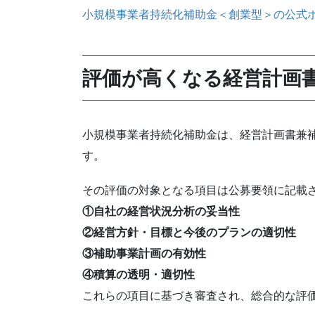
小規模事業者持続化補助金＜創業型＞の公式
評価が高くなる経営計画
小規模事業者持続化補助金は、経営計画書兼
す。
その評価の対象となる項目は公募要領に記載
①自社の経営状況分析の妥当性
②経営方針・目標と今後のプランの適切性
③補助事業計画の有効性
④積算の透明・適切性
これらの項目に基づき審査され、総合的な評