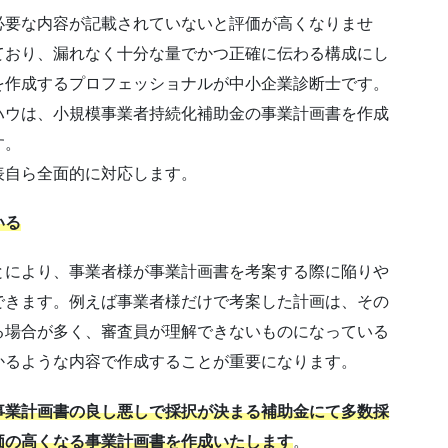
必要な内容が記載されていないと評価が高くなりませ
ており、漏れなく十分な量でかつ正確に伝わる構成にし
を作成するプロフェッショナルが中小企業診断士です。
ハウは、小規模事業者持続化補助金の事業計画書を作成
す。
表自ら全面的に対応します。
いる
とにより、事業者様が事業計画書を考案する際に陥りや
できます。例えば事業者様だけで考案した計画は、その
る場合が多く、審査員が理解できないものになっている
かるような内容で作成することが重要になります。
事業計画書の良し悪しで採択が決まる補助金にて多数採
価の高くなる事業計画書を作成いたします
。