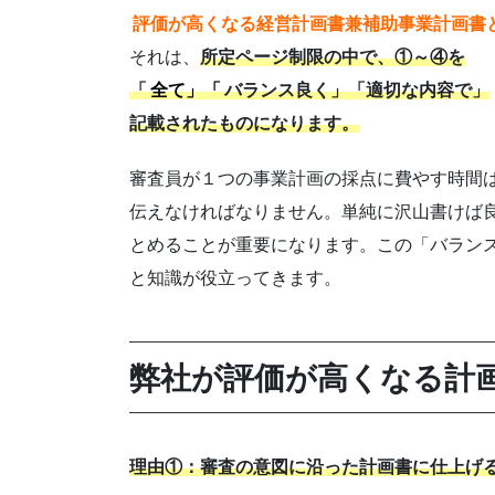
評価が高くなる経営計画書兼補助事業計画書
それは、
所定ページ制限の中で、①～④を
「
全て」「
バランス良く」「適切な内容で」
記載されたものになります。
審査員が１つの事業計画の採点に費やす時間
伝えなければなりません。単純に沢山書けば
とめることが重要になります。この「バラン
と知識が役立ってきます。
弊社が評価が高くなる計
理由①：審査の意図に沿った計画書に仕上げ