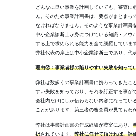
どんなに良い事業を計画していても、審査に
ん。そのため事業計画書は、要点がまとまっ
なければなりません。そのような事業計画書
中小企業診断士が身につけている知識・ノウ
する上で求められる能力を全て網羅していま
弊社代表の岸上は中小企業診断士であり、代
理由②：事業者様の陥りやすい失敗を知って
弊社は数多くの事業計画書に携わってきたこ
すい失敗を知っており、それを訂正する事が
会社内だけにしか伝わらない内容になってい
ことがあります。第三者の審査員が見てもわ
弊社は事業計画書の作成経験が豊富にあり、
択
されています。
弊社に任せて頂ければ、評