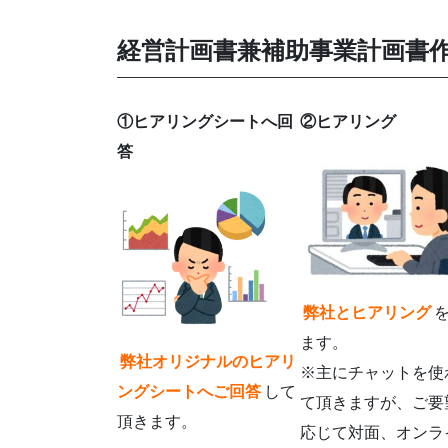
経営計画書兼補助事業計画書
①ヒアリングシートへ回
②ヒアリング
答
弊社とヒアリング
ます。
弊社オリジナルのヒアリ
※主にチャットを使
ングシートへご回答
して
て頂きますが、ご要
頂きます。
応じて対面、オンラ