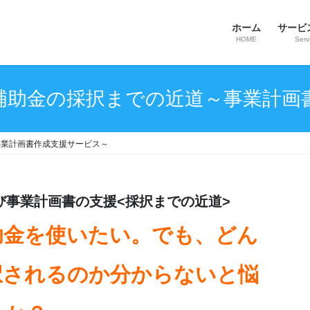
ホーム
サービ
HOME
Serv
補助金の採択までの近道～事業計画
事業計画書作成支援サービス～
び事業計画書の支援<採択までの近道>
助金を使いたい。でも、どん
択されるのか分からないと悩