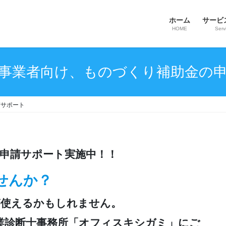
ホーム
サービ
HOME
Serv
事業者向け、ものづくり補助金の
請サポート
申請サポート実施中！！
せんか？
が使えるかもしれません。
業診断士事務所「オフィスキシガミ」にご