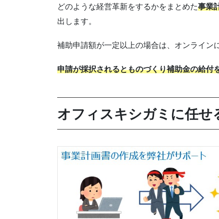
どのような経営革新をするかをまとめた
事業
出します。
補助申請額が一定以上の場合は、オンライン
申請が採択されるとものづくり補助金の給付
オフィスキシガミに任せ