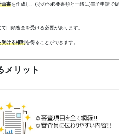
計画書
を作成し、(その他必要書類と一緒に)電子申請で提
にて口頭審査を受ける必要があります。
を受ける権利
を得ることができます。
るメリット