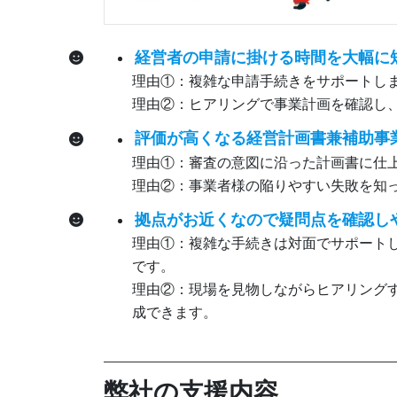
経営者の申請に掛ける時間を大幅に
理由①：複雑な申請手続きをサポートし
理由②：ヒアリングで事業計画を確認し
評価が高くなる経営計画書兼補助事
理由①：審査の意図に沿った計画書に仕
理由②：事業者様の陥りやすい失敗を知
拠点がお近くなので疑問点を確認し
理由①：複雑な手続きは対面でサポート
です。
理由②：現場を見物しながらヒアリング
成できます。
弊社の支援内容