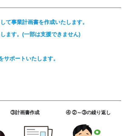
にして事業計画書を作成いたします。
します。(一部は支援できません)
でをサポートいたします。
③計画書作成
④ ②～③の繰り返し