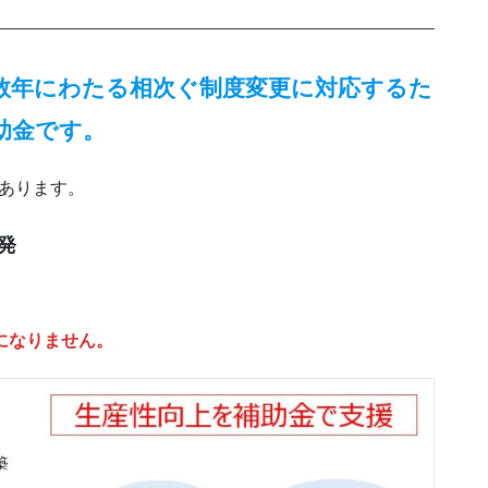
数年にわたる相次ぐ制度変更に対応するた
助金です。
あります。
発
になりません。