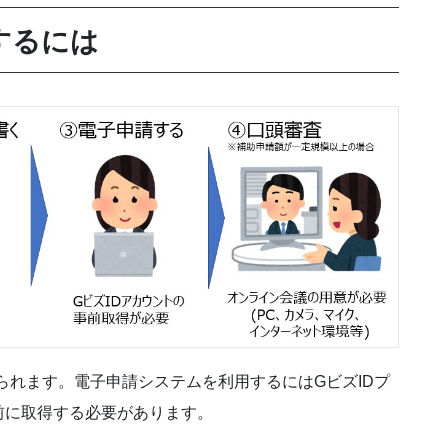
するには
られます。電子申請システムを利用するにはGビズIDプ
前に取得する必要があります。