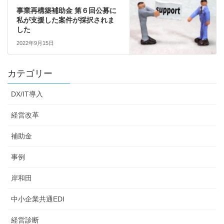
事業再構築補助金 第６回公募に
私が支援した案件が採択されま
した
2022年9月15日
カテゴリー
DX/IT導入
経営改革
補助金
事例
岸和田
中小企業共通EDI
経営診断