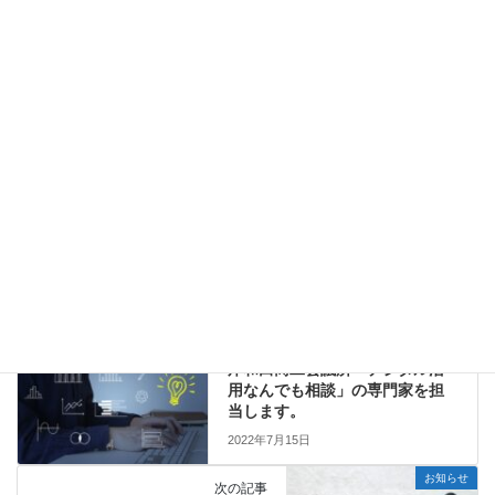
ものづくり補助金 第14次締切に私が支援した案件が採択され
ました
2023年6月24日
事業再構築補助金 第９回公募に私が支援した案件が採択され
ました
2023年6月15日
お知らせ
カテゴリー
補助金
事業計画
タグ
お知らせ
前の記事
岸和田商工会議所「デジタル活
用なんでも相談」の専門家を担
当します。
2022年7月15日
お知らせ
次の記事