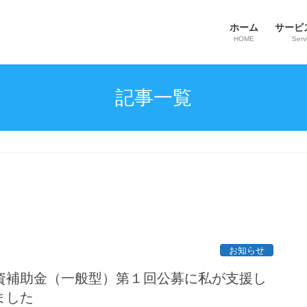
ホーム
サービ
HOME
Serv
記事一覧
お知らせ
資補助金（一般型）第１回公募に私が支援し
ました