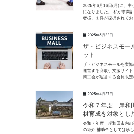
2025年6月16日(月)
になりました。 私が事業
者様、１件が採択されており
2025年5月22日
ザ・ビジネスモー
ット
ザ・ビジネスモールを実際
運営する商取引支援サイト
商工会が運営する会員限定の
2025年4月27日
令和７年度 岸和
材育成を対象とし
令和７年度 岸和田市内の
の紹介 補助金としては珍