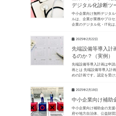
デジタル化診断ツ
中小企業向け無料デジタル
ルは、企業が業務やプロセ
企業のデジタル化・IT化は
2025年2月22日
先端設備等導入計
るのか？（実例）
先端設備等導入計画は申請
画とは 先端設備等導入計
めの計画です。認定を受けた
2025年2月19日
中小企業向け補助
中小企業向け補助金の支援
府や地方自治体、公益財団