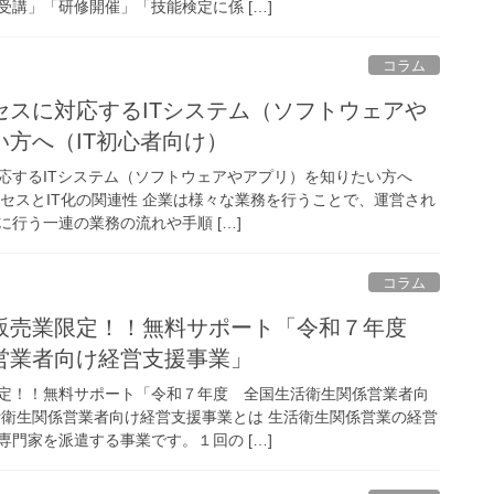
講」「研修開催」「技能検定に係 […]
コラム
セスに対応するITシステム（ソフトウェアや
方へ（IT初心者向け）
応するITシステム（ソフトウェアやアプリ）を知りたい方へ
ロセスとIT化の関連性 企業は様々な業務を行うことで、運営され
行う一連の業務の流れや手順 […]
コラム
販売業限定！！無料サポート「令和７年度
営業者向け経営支援事業」
定！！無料サポート「令和７年度 全国生活衛生関係営業者向
活衛生関係営業者向け経営支援事業とは 生活衛生関係営業の経営
門家を派遣する事業です。１回の […]