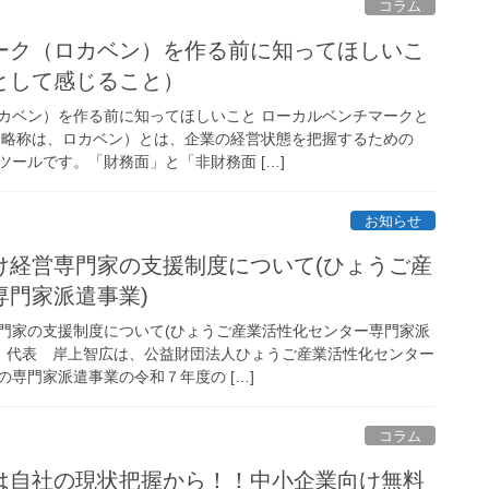
コラム
ーク（ロカベン）を作る前に知ってほしいこ
として感じること）
カベン）を作る前に知ってほしいこと ローカルベンチマークと
（略称は、ロカベン）とは、企業の経営状態を把握するための
ールです。「財務面」と「非財務面 […]
お知らせ
け経営専門家の支援制度について(ひょうご産
専門家派遣事業)
門家の支援制度について(ひょうご産業活性化センター専門家派
ミ 代表 岸上智広は、公益財団法人ひょうご産業活性化センター
専門家派遣事業の令和７年度の […]
コラム
は自社の現状把握から！！中小企業向け無料