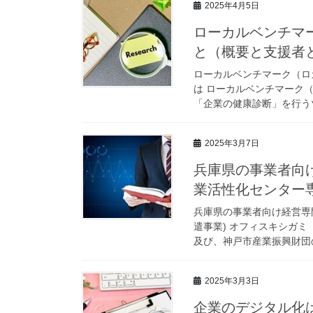
2025年4月5日
ローカルベンチマ
と（概要と支援者
ローカルベンチマーク（ロ
は ローカルベンチマーク
「企業の健康診断」を行うツ
2025年3月7日
兵庫県の事業者向
業活性化センター
兵庫県の事業者向け経営専
遣事業) オフィスキシガ
及び、神戸市産業振興財団の
2025年3月3日
企業のデジタル化