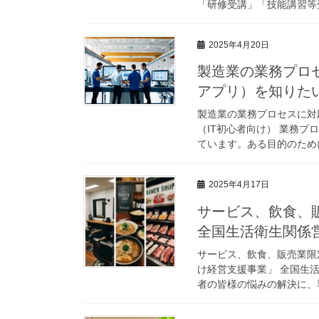
「研修受講」「技能講習等受
2025年4月20日
製造業の業務プロ
アプリ）を知りたい
製造業の業務プロセスに対
（IT初心者向け） 業務プ
ています。ある目的のために
2025年4月17日
サービス、飲食、
全国生活衛生関係
サービス、飲食、販売業限
け経営支援事業」 全国生
者の皆様の悩みの解決に、専