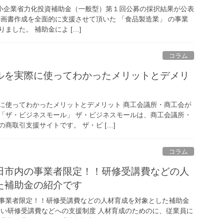
に、中小企業省力化投資補助金（一般型）第１回公募の採択結果が公表
計画書作成を全面的に支援させて頂いた 「食品製造業」 の事業
ました。 補助金によ […]
コラム
ルを実際に使ってわかったメリットとデメリ
に使ってわかったメリットとデメリット 商工会議所・商工会が
「ザ・ビジネスモール」 ザ・ビジネスモールは、商工会議所・
商取引支援サイトです。 ザ・ビ […]
コラム
田市内の事業者限定！！研修受講費などの人
た補助金の紹介です
事業者限定！！研修受講費などの人材育成を対象とした補助金
しい研修受講費などへの支援制度 人材育成のためのに、従業員に