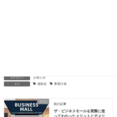
ものづくり補助金 第14次締切に私が支援した案件が採択され
ました
2023年6月24日
事業再構築補助金 第９回公募に私が支援した案件が採択され
ました
2023年6月15日
令和7年度の先端設備等導入計画に関する固定資産税の特例で
の軽減額の計算例
2023年5月28日
お知らせ
カテゴリー
補助金
事業計画
タグ
コラム
前の記事
ザ・ビジネスモールを実際に使
ってわかったメリットとデメリ