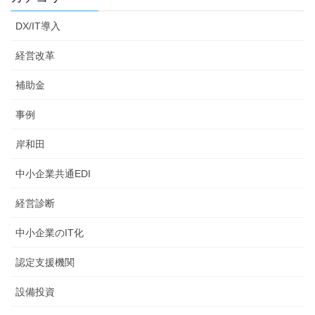
DX/IT導入
経営改革
補助金
事例
岸和田
中小企業共通EDI
経営診断
中小企業のIT化
認定支援機関
設備投資