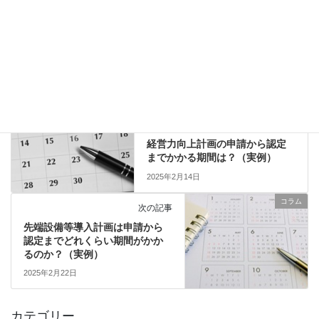
2024年1月22日
コラム
カテゴリー
補助金
タグ
コラム
前の記事
経営力向上計画の申請から認定
までかかる期間は？（実例）
2025年2月14日
コラム
次の記事
先端設備等導入計画は申請から
認定までどれくらい期間がかか
るのか？（実例）
2025年2月22日
カテゴリー