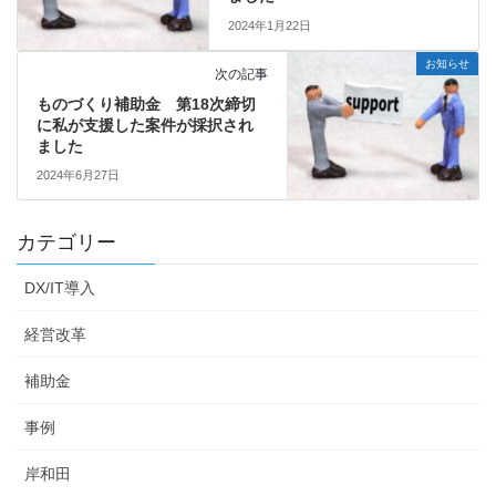
2024年1月22日
お知らせ
次の記事
ものづくり補助金 第18次締切
に私が支援した案件が採択され
ました
2024年6月27日
カテゴリー
DX/IT導入
経営改革
補助金
事例
岸和田