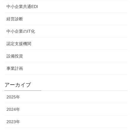
中小企業共通EDI
経営診断
中小企業のIT化
認定支援機関
設備投資
事業計画
アーカイブ
2025年
2024年
2023年