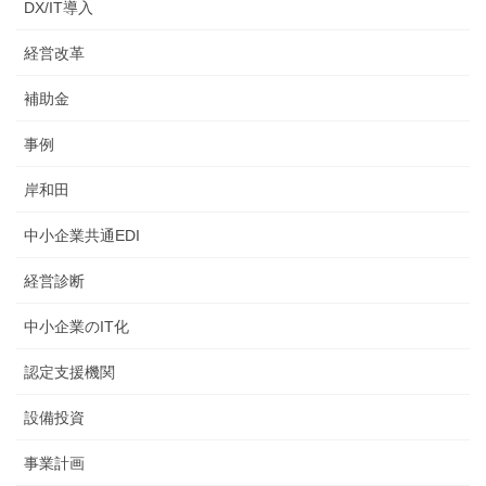
DX/IT導入
経営改革
補助金
事例
岸和田
中小企業共通EDI
経営診断
中小企業のIT化
認定支援機関
設備投資
事業計画