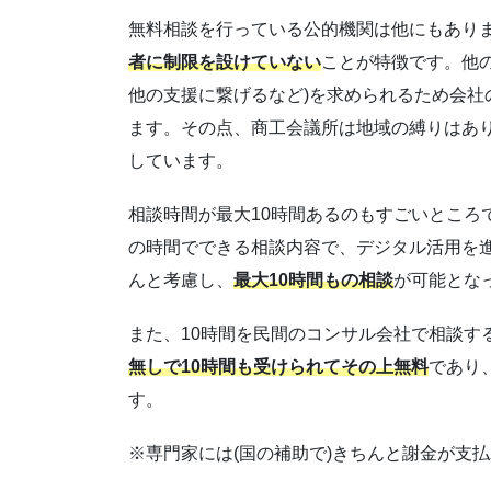
無料相談を行っている公的機関は他にもあり
者に制限を設けていない
ことが特徴です。他
他の支援に繋げるなど)を求められるため会社
ます。その点、商工会議所は地域の縛りはあ
しています。
相談時間が最大10時間あるのもすごいところ
の時間でできる相談内容で、デジタル活用を
んと考慮し、
最大10時間もの相談
が可能とな
また、10時間を民間のコンサル会社で相談す
無しで10時間も受けられてその上無料
であり
す。
※専門家には(国の補助で)きちんと謝金が支