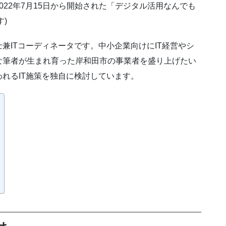
22年7月15日から開始された「デジタル活用なんでも
す)
兼ITコーディネータです。中小企業向けにIT経営やシ
な筆者が生まれ育った岸和田市の事業者を盛り上げたい
れるIT施策を独自に検討しています。