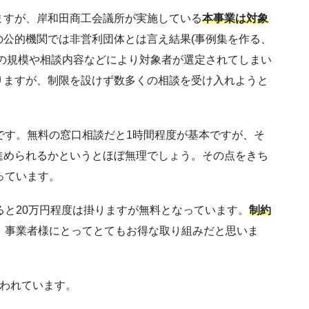
ますが、岸和田商工会議所が実施している
本事業
は対象
の公的機関では非営利団体とは言え結果(事例集を作る、
の規模や相談内容などにより対象者が選定されてしまい
りますが、制限を設けず数多くの相談を受け入れようと
です。無料の窓口相談だと1時間程度が基本ですが、そ
進められるかというとほぼ無理でしょう。その点をきち
っています。
ると20万円程度は掛りますが無料となっています。
制約
、事業者様にとってとてもお得な取り組みだと思いま
払われています。