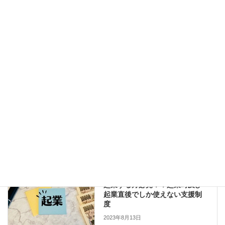
起業する方必見！！起業時及び起業直後でしか使えない支援制
度
2023年8月13日
起業したいと思ったら絶対するべきこと～創業計画書の作成～
2023年7月31日
コラム
カテゴリー
岸和田
経営診断
タグ
コラム
前の記事
起業する方必見！！起業時及び
起業直後でしか使えない支援制
度
2023年8月13日