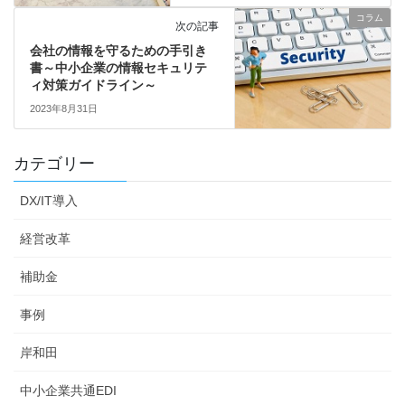
コラム
次の記事
会社の情報を守るための手引き
書～中小企業の情報セキュリテ
ィ対策ガイドライン～
2023年8月31日
カテゴリー
DX/IT導入
経営改革
補助金
事例
岸和田
中小企業共通EDI