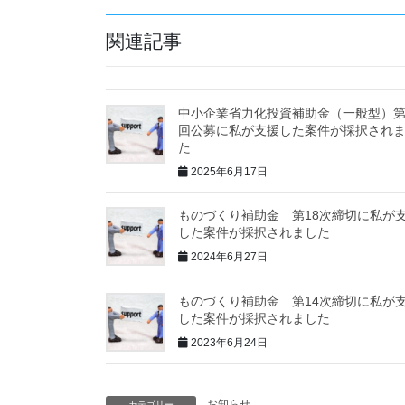
関連記事
中小企業省力化投資補助金（一般型）
回公募に私が支援した案件が採択され
た
2025年6月17日
ものづくり補助金 第18次締切に私が
した案件が採択されました
2024年6月27日
ものづくり補助金 第14次締切に私が
した案件が採択されました
2023年6月24日
お知らせ
カテゴリー