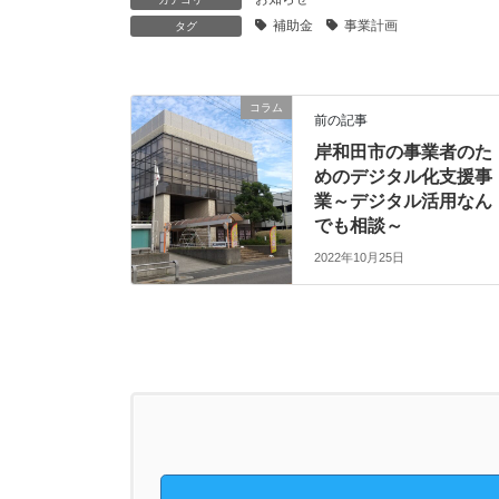
補助金
事業計画
タグ
コラム
前の記事
岸和田市の事業者のた
めのデジタル化支援事
業～デジタル活用なん
でも相談～
2022年10月25日