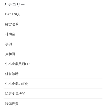
カテゴリー
DX/IT導入
経営改革
補助金
事例
岸和田
中小企業共通EDI
経営診断
中小企業のIT化
認定支援機関
設備投資