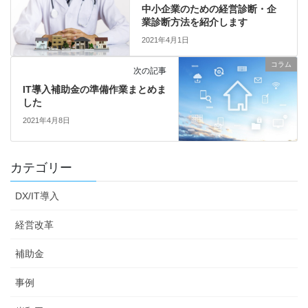
中小企業のための経営診断・企
業診断方法を紹介します
2021年4月1日
コラム
次の記事
IT導入補助金の準備作業まとめま
した
2021年4月8日
カテゴリー
DX/IT導入
経営改革
補助金
事例