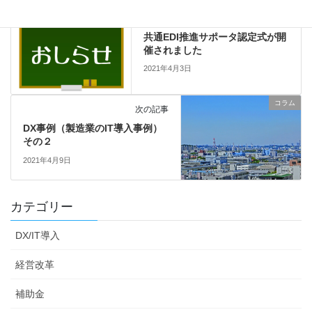
お知らせ
前の記事
共通EDI推進サポータ認定式が開
催されました
2021年4月3日
コラム
次の記事
DX事例（製造業のIT導入事例）
その２
2021年4月9日
カテゴリー
DX/IT導入
経営改革
補助金