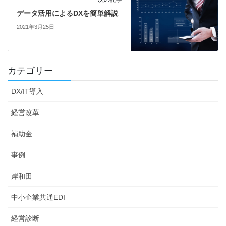
データ活用によるDXを簡単解説
2021年3月25日
カテゴリー
DX/IT導入
経営改革
補助金
事例
岸和田
中小企業共通EDI
経営診断