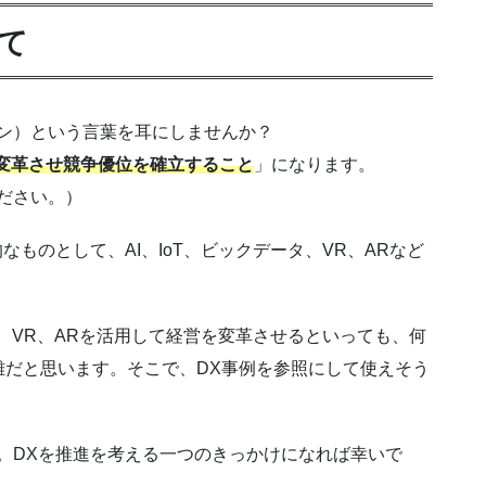
て
ン）という言葉を耳にしませんか？
を変革させ競争優位を確立すること
」になります。
ださい。）
なものとして、AI、IoT、ビックデータ、VR、ARなど
タ、VR、ARを活用して経営を変革させるといっても、何
難だと思います。そこで、DX事例を参照にして使えそう
。DXを推進を考える一つのきっかけになれば幸いで