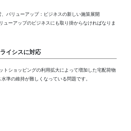
営、バリューアップ：ビジネスの新しい施策展開
バリューアップのビジネスにも取り掛からなければなりま
クライシスに対応
ネットショッピングの利用拡大によって増加した宅配荷物
ス水準の維持が難しくなっている問題です。