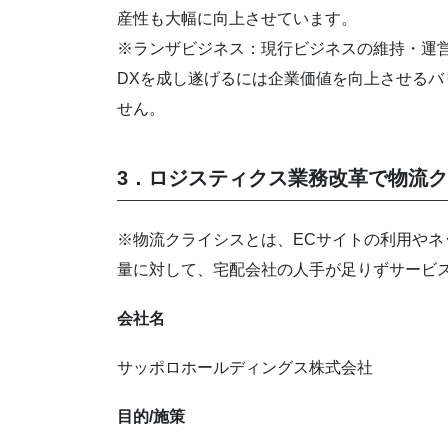
産性も大幅に向上させています。
※ランザビジネス：現行ビジネスの維持・運
DXを成し遂げるには企業価値を向上させる
せん。
3．ロジスティクス業務改革で物流
※物流クライシスとは、ECサイトの利用や
量に対して、宅配会社の人手が足りずサービ
会社名
サッポロホールディングス株式会社
目的/施策