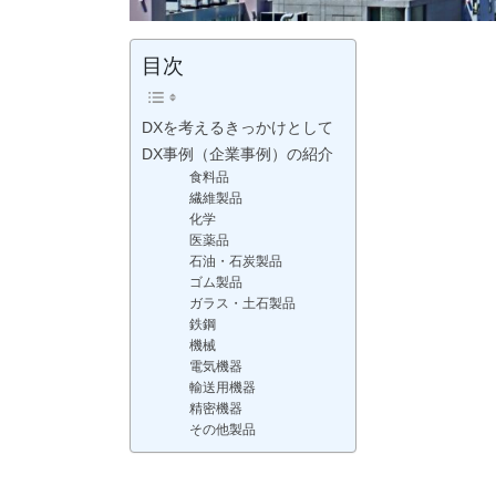
目次
DXを考えるきっかけとして
DX事例（企業事例）の紹介
食料品
繊維製品
化学
医薬品
石油・石炭製品
ゴム製品
ガラス・土石製品
鉄鋼
機械
電気機器
輸送用機器
精密機器
その他製品