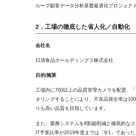
ループ顧客データ分析基盤最適化プロジェク
2．工場の徹底した省人化／自動化
会社名
日清食品ホールディングス株式会社
目的/施策
工場内に700以上の品質管理カメラを配置、
タリングすることにより、不良品発生率は10
りも高い品質を目指しています。
また、業務システムを8割超削減と徹底的な
IT予算比率が2019年度までは「9:1」であっ