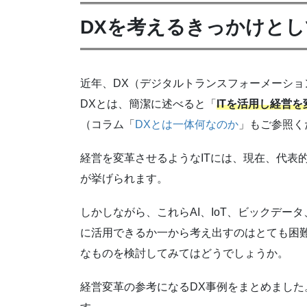
DXを考えるきっかけとし
近年、DX（デジタルトランスフォーメーショ
DXとは、簡潔に述べると「
ITを活用し経営
（コラム「
DXとは一体何なのか
」もご参照く
経営を変革させるようなITには、現在、代表的
が挙げられます。
しかしながら、これらAI、IoT、ビックデー
に活用できるか一から考え出すのはとても困
なものを検討してみてはどうでしょうか。
経営変革の参考になるDX事例をまとめました