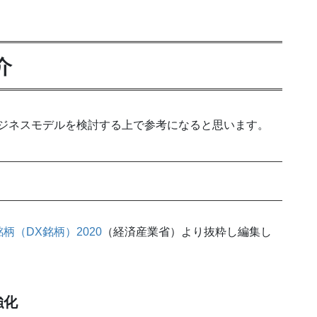
介
ビジネスモデルを検討する上で参考になると思います。
（DX銘柄）2020
（経済産業省）より抜粋し編集し
強化