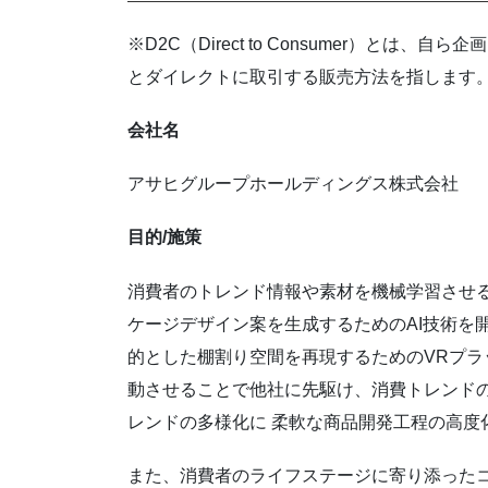
※D2C（Direct to Consumer）と
とダイレクトに取引する販売方法を指します
会社名
アサヒグループホールディングス株式会社
目的/施策
消費者のトレンド情報や素材を機械学習させ
ケージデザイン案を生成するためのAI技術を
的とした棚割り空間を再現するためのVRプ
動させることで他社に先駆け、消費トレンド
レンドの多様化に 柔軟な商品開発工程の高度
また、消費者のライフステージに寄り添った