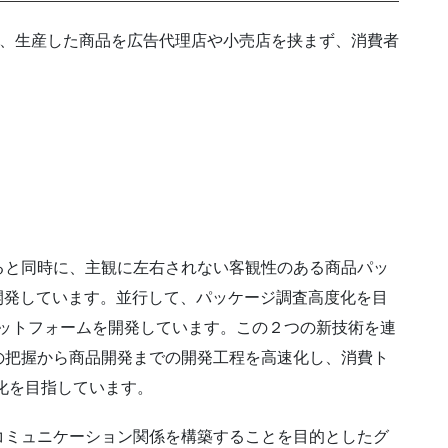
は、自ら企画、生産した商品を広告代理店や小売店を挟まず、消費者
。
ると同時に、主観に左右されない客観性のある商品パッ
開発しています。並行して、パッケージ調査高度化を目
ラットフォームを開発しています。この２つの新技術を連
の把握から商品開発までの開発工程を高速化し、消費ト
化を目指しています。
コミュニケーション関係を構築することを目的としたグ