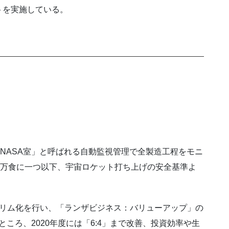
トを実施している。
「NASA室」と呼ばれる自動監視管理で全製造工程をモニ
0万食に一つ以下、宇宙ロケット打ち上げの安全基準よ
スリム化を行い、「ランザビジネス：バリューアップ」の
たところ、2020年度には「6:4」まで改善、投資効率や生