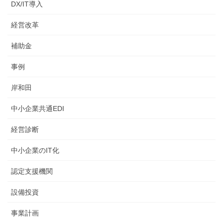
DX/IT導入
経営改革
補助金
事例
岸和田
中小企業共通EDI
経営診断
中小企業のIT化
認定支援機関
設備投資
事業計画