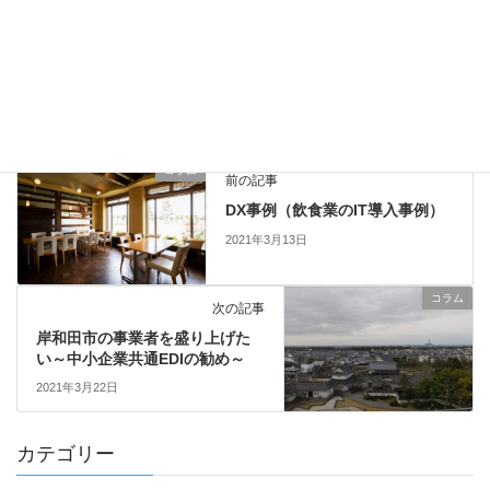
2023年5月15日
コラム
カテゴリー
DX/IT導入
タグ
コラム
前の記事
DX事例（飲食業のIT導入事例）
2021年3月13日
コラム
次の記事
岸和田市の事業者を盛り上げた
い～中小企業共通EDIの勧め～
2021年3月22日
カテゴリー