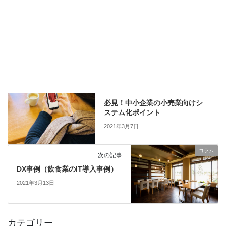
2023年3月12日
コラム
カテゴリー
岸和田
タグ
コラム
前の記事
必見！中小企業の小売業向けシ
ステム化ポイント
2021年3月7日
コラム
次の記事
DX事例（飲食業のIT導入事例）
2021年3月13日
カテゴリー