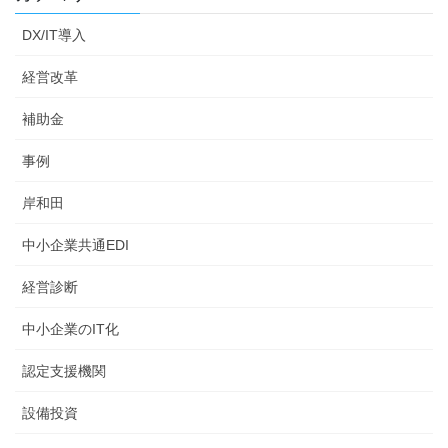
DX/IT導入
経営改革
補助金
事例
岸和田
中小企業共通EDI
経営診断
中小企業のIT化
認定支援機関
設備投資