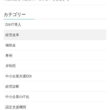
カテゴリー
DX/IT導入
経営改革
補助金
事例
岸和田
中小企業共通EDI
経営診断
中小企業のIT化
認定支援機関